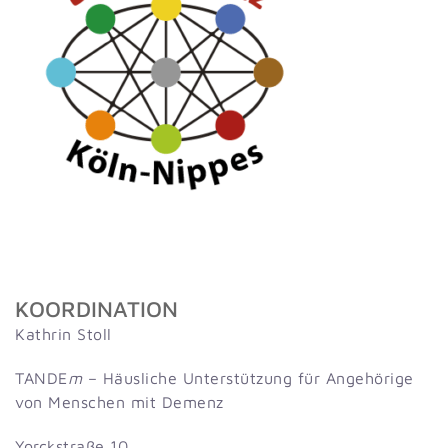
KOORDINATION
Kathrin Stoll
TANDE
m
– Häusliche Unterstützung für Angehörige
von Menschen mit Demenz
Yorckstraße 10