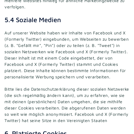
mehrere Websites hinweg für ähnliche Marketingzwecke zu
verfolgen.
5.4 Soziale Medien
Auf unserer Website haben wir Inhalte von Facebook und X
(Formerly Twitter) eingebunden, um Webseiten zu bewerben
(z. B. "Gefällt mir", "Pin") oder zu teilen (z. B. "Tweet") in
sozialen Netzwerken wie Facebook und X (Formerly Twitter).
Dieser Inhalt ist mit einem Code eingebettet, der von
Facebook und X (Formerly Twitter) stammt und Cookies
platziert. Diese Inhalte können bestimmte Informationen für
personalisierte Werbung speichern und verarbeiten.
Bitte lies die Datenschutzerklärung dieser sozialen Netzwerke
(die sich regelmäßig ändern kann), um zu erfahren, wie sie
mit deinen (persönlichen) Daten umgehen, die sie mithilfe
dieser Cookies verarbeiten. Die abgerufenen Daten werden
so weit wie möglich anonymisiert. Facebook und X (Formerly
Twitter) hat seine Sitze in den Vereinigten Staaten
6. Platzierte Cookies