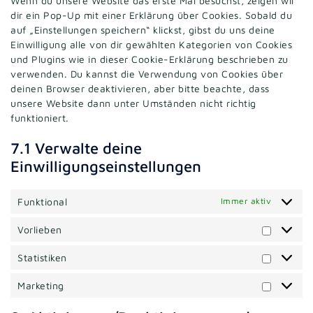
Wenn du unsere Website das erste Mal besuchst, zeigen wir
dir ein Pop-Up mit einer Erklärung über Cookies. Sobald du
auf „Einstellungen speichern“ klickst, gibst du uns deine
Einwilligung alle von dir gewählten Kategorien von Cookies
und Plugins wie in dieser Cookie-Erklärung beschrieben zu
verwenden. Du kannst die Verwendung von Cookies über
deinen Browser deaktivieren, aber bitte beachte, dass
unsere Website dann unter Umständen nicht richtig
funktioniert.
7.1 Verwalte deine
Einwilligungseinstellungen
Funktional
Immer aktiv
Vorlieben
Vorliebe
Statistiken
Statistik
Marketing
Marketin