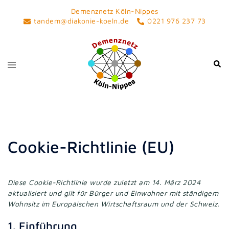
Skip
Demenznetz Köln-Nippes
to
tandem@diakonie-koeln.de
0221 976 237 73
content
Toggle
Sear
menu
Cookie-Richtlinie (EU)
Diese Cookie-Richtlinie wurde zuletzt am 14. März 2024
aktualisiert und gilt für Bürger und Einwohner mit ständigem
Wohnsitz im Europäischen Wirtschaftsraum und der Schweiz.
1. Einführung