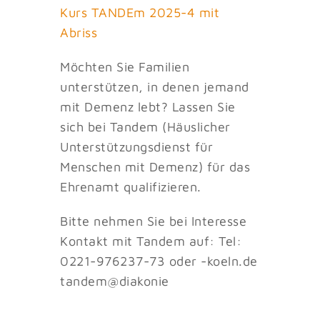
Kurs TANDEm 2025-4 mit
Abriss
Möchten Sie Familien
unterstützen, in denen jemand
mit Demenz lebt? Lassen Sie
sich bei Tandem (Häuslicher
Unterstützungsdienst für
Menschen mit Demenz) für das
Ehrenamt qualifizieren.
Bitte nehmen Sie bei Interesse
Kontakt mit Tandem auf: Tel:
0221-976237-73 oder
eok-
ed.nl
dnat
id@me
inoka
e