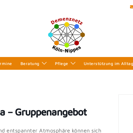
rmine
Beratung
Pflege
Unterstützung im Allta
na – Gruppenangebot
und entspannter Atmosphäre können sich