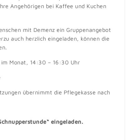
hre Angehörigen bei Kaffee und Kuchen
 Menschen mit Demenz ein Gruppenangebot
erzu auch herzlich eingeladen, können die
en.
 im Monat, 14:30 – 16:30 Uhr
e
tzungen übernimmt die Pflegekasse nach
 „Schnupperstunde“ eingeladen.